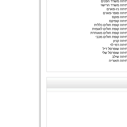
יחה משרד הפנים
יחה משרד הרישוי
יחה ניו-פארם
יחה סופר-פארם
יחה פוקס
יחה קופיקס
יחה קופת חולים כללית
יחה קופת חולים לאומית
יחה קופת חולים מאוחדת
יחה קופת חולים מכבי
יחה קניון
יחה רמי לוי
יחה שופרסל דיל
יחה שופרסל שלי
יחה שילב
יחה תאוריה