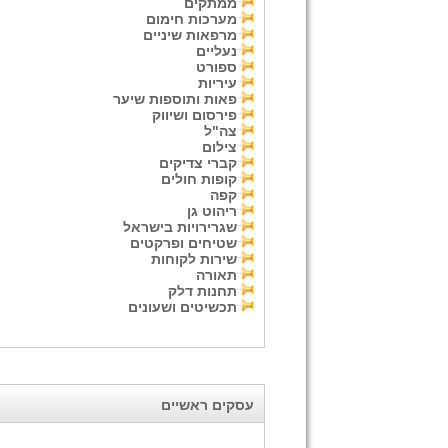
ממתקים
מערכות חימום
מרפאות שיניים
נעליים
ספורט
עיריות
פאות ותוספות שיער
פירסום ושיווק
צה"ל
צילום
קברי צדיקים
קופות חולים
קפה
ריהוט גן
שגרירויות בישראל
שטיחים ופרקטים
שירות לקוחות
תאורה
תחנות דלק
תכשיטים ושעונים
עסקים ראשיים