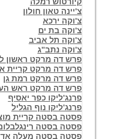
קיורטוש רמלה
צ'יינה טאון חולון
צ'וקה ירכא
צ'וקה בת ים
צ'וקה תל אביב
צ'וקה נתב"ג
פרש דה מרקט ראשון לצ
פרש דה מרקט קריית א
פרש דה מרקט רמת גן
פרש דה מרקט ראש העי
פרנג'ליקו כפר יאסיף
פרנג'ליקו נוף הגליל
פסטה בסטה קריית מוצק
פסטה בסטה רינגלבלום
פסטה בסטה מעלה אדו