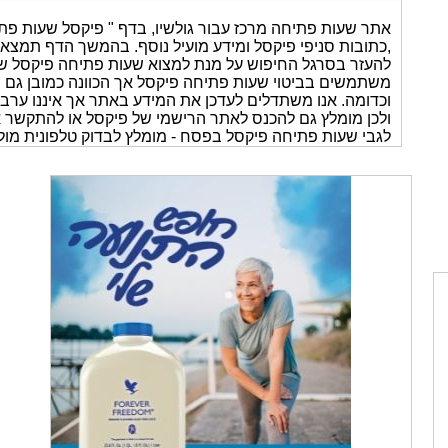
אתר שעות פתיחה מרכז עבור גולשיו, בדף " פיקסל שעות פת
,כתובות סניפי פיקסל ומידע מועיל נוסף. בהמשך הדף תמצאו א
להעזר בסרגל החיפוש על מנת למצוא שעות פתיחה פיקסל של 
משתמשים בביטוי שעות פתיחה פיקסל אך הכוונה כמובן גם 
ולכן מומלץ גם להכנס לאתר הרישמי של פיקסל או להתקשר אל
לגבי שעות פתיחה פיקסל בפסח - מומלץ לבדוק טלפונית מול