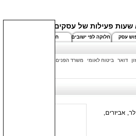
 שעות פעילות של עסקים
וש עסק
חלוקה לפי ישובים
חדשים
ן
דואר
ביטוח לאומי
משרד הפנים
בנקים
ים שעות הפתיחה המעודכנות
סניפי רשת פיקסל. PixCell סלולר, אביזרים,