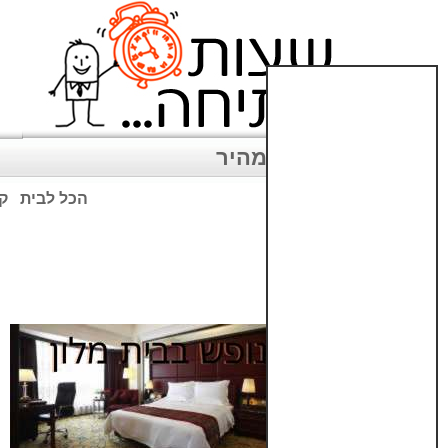
ניווט מהיר
הכל לבית
קנ
שימו לב: עקב המלחמה נגד כ