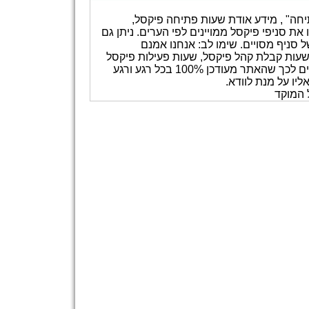
יחה" , מידע אודת שעות פתיחה פיקסל,
ת סניפי פיקסל ממויינים לפי הערים. ניתן גם
סניף מסויים. שימו לב: אנחנו אמנם
שעות קבלת קהל פיקסל, שעות פעילות פיקסל
וכדומה. אנו משתדלים לעדכן את המידע באתר אך איננו ערבים לכך שהאתר מעודכן 100% בכל רגע ורגע
יו על מנת לוודא.
 המוקד