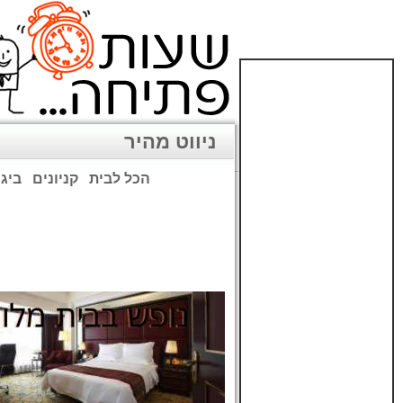
ניווט מהיר
הכל לבית
קניונים
ביגו
שימו לב: עקב המלחמה נגד כ