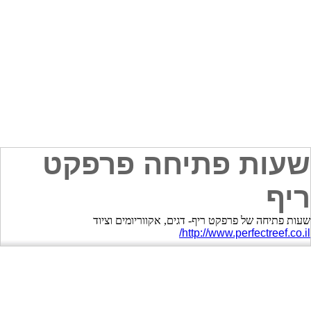
שעות פתיחה פרפקט
ריף
שעות פתיחה של פרפקט ריף- דגים, אקווריומים וציוד
http://www.perfectreef.co.il/