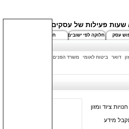
 שעות פעילות של עסקים
וש עסק
חלוקה לפי ישובים
חדשים
ן
דואר
ביטוח לאומי
משרד הפנים
בנקים
ים שעות הפתיחה המעודכנות
יות ציוד ומזון
קבל מידע