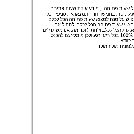
ול שעות פתיחה" , מידע אודת שעות פתיחה
ועיל נוסף. בהמשך הדף תמצאו את סניפי הכל
חיפוש על מנת למצוא שעות פתיחה הכל לכלב
ביטוי שעות פתיחה הכל לכלב ולחתול אך
עילות הכל לכלב ולחתול וכדומה. אנו משתדלים
לעדכן את המידע באתר אך איננו ערבים לכך שהאתר מעודכן 100% בכל רגע ורגע ולכן מומלץ גם להכנס
לוודא.
לפונית מול המוקד