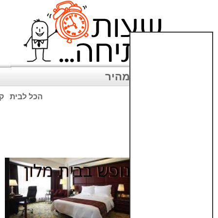
ניווט מהיר
הכל לבית
קנ
שימו לב: עקב המלחמה נגד כ