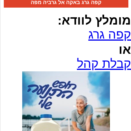
קפה גרג באקה אל גרביה מפה
מומלץ לוודא:
קפה גרג
או
קבלת קהל