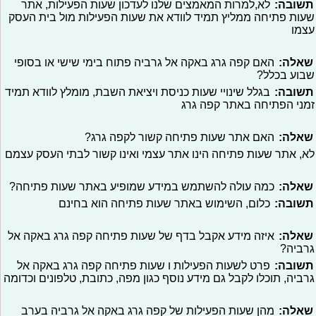
תשובה:
לא,למרות המאמצים שלנו לעדכון שעות הפעילות, אתר
שעות פתיחה ממליץ תמיד לוודא את שעות הפעילות מול בית העסק
עצמו
שאלה:
האם קפה גרג באקה אל גרביה פתוח בימי שישי או בסופי
שבוע בכלל?
תשובה:
בגלל שינויי שעות כניסת ויציאת השבת, מומלץ לוודא תמיד
זמני הפתיחה באתר קפה גרג
שאלה:
האם אתר שעות פתיחה קשור לקפה גרג?
לא, אתר שעות פתיחה הינו אתר עצמי ואינו קשור לבתי העסק עצמם
שאלה:
כמה עולה להשתמש במידע שמופיע באתר שעות פתיחה?
תשובה:
כלום, השימוש באתר שעות פתיחה הוא בחינם
שאלה:
איזה מידע אקבל בדף של שעות פתיחה קפה גרג באקה אל
גרביה?
תשובה:
פרט לשעות הפעילות ו שעות פתיחה קפה גרג באקה אל
גרביה, תוכלו לקבל גם מידע נוסף כגון מפה, כתובת, טלפונים וכדומה
שאלה:
מהן שעות הפעילות של קפה גרג באקה אל גרביה בערב