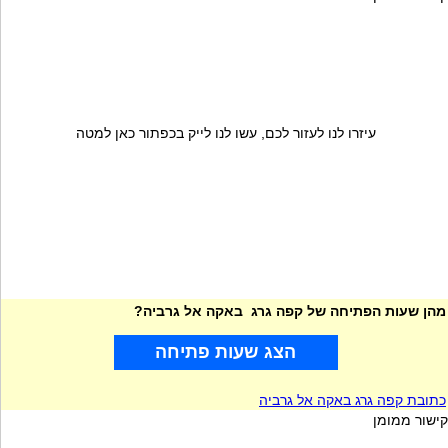
עיזרו לנו לעזור לכם, עשו לנו לייק בכפתור כאן למטה
מהן שעות הפתיחה של קפה גרג באקה אל גרביה?
הצג שעות פתיחה
כתובת קפה גרג באקה אל גרביה
קישור ממומן