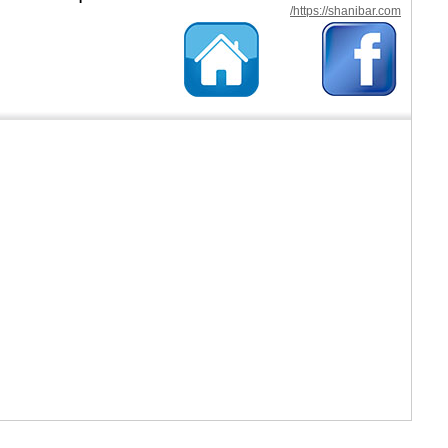
https://shanibar.com/