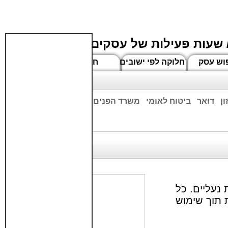
 שעות פעילות של עסקים
וש עסק
חלוקה לפי ישובים
חדשים
ן
דואר
ביטוח לאומי
משרד הפנים
בנקים
ים שעות הפתיחה המעודכנות
שני בר.ShaniBar מעצבת נעליים. כל
 תוך שימוש