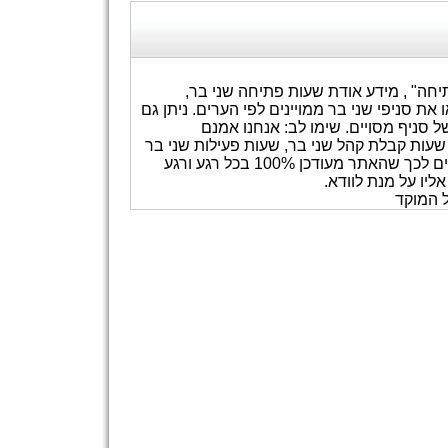
יחה" , מידע אודת שעות פתיחה שני בר,
את סניפי שני בר ממויינים לפי הערים. ניתן גם
סניף מסויים. שימו לב: אנחנו אמנם
שעות קבלת קהל שני בר, שעות פעילות שני בר
וכדומה. אנו משתדלים לעדכן את המידע באתר אך איננו ערבים לכך שהאתר מעודכן 100% בכל רגע ורגע
יו על מנת לוודא.
ל המוקד