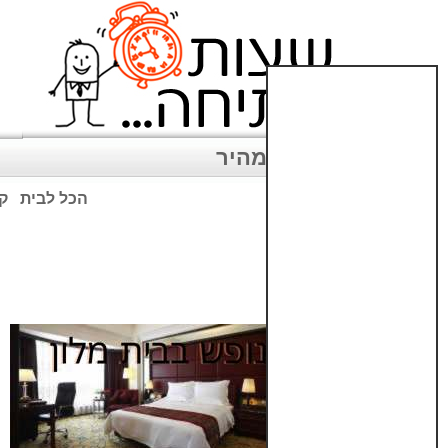
ניווט מהיר
הכל לבית
קנ
שימו לב: עקב המלחמה נגד כ