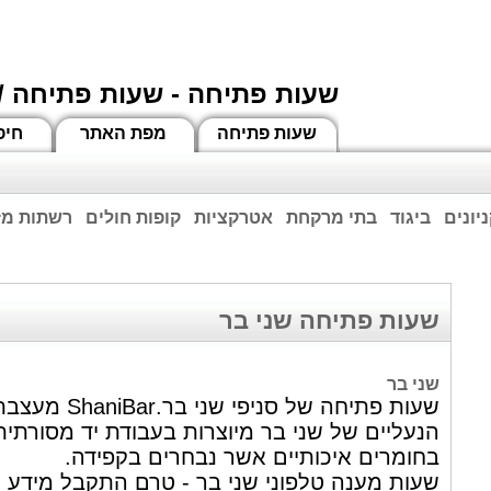
שעות פתיחה - שעות פתיחה /
שעות פתיחה
מפת האתר
חיפ
יונים
ביגוד
בתי מרקחת
אטרקציות
קופות חולים
רשתות מזו
וחות הרשע - החמאס. מומלץ להתעדכן מול בית העסק בצורה טלפונית לגבי הסניפים הפתוח
ביחד ננצח!
שעות פתיחה שני בר
שני בר
שעות פתיחה של סניפי 
הנעליים של שני בר מיוצרות בעבודת יד מסורתית
בחומרים איכותיים אשר נבחרים בקפידה.
שעות מענה טלפוני שני בר - טרם התקבל מידע