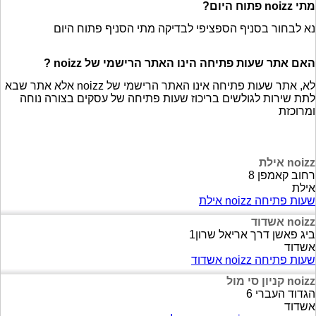
מתי noizz פתוח היום?
נא לבחור בסניף הספציפי לבדיקה מתי הסניף פתוח היום
האם אתר שעות פתיחה הינו האתר הרישמי של noizz ?
לא, אתר שעות פתיחה אינו האתר הרישמי של noizz אלא אתר שבא
לתת שירות לגולשים בריכוז שעות פתיחה של עסקים בצורה נוחה
ומרוכזת
noizz אילת
רחוב קאמפן 8
אילת
שעות פתיחה noizz אילת
noizz אשדוד
ביג פאשן דרך אריאל שרון1
אשדוד
שעות פתיחה noizz אשדוד
noizz קניון סי מול
הגדוד העברי 6
אשדוד