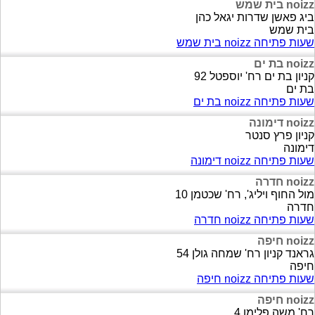
noizz בית שמש
ביג פאשן שדרות יגאל כהן
בית שמש
שעות פתיחה noizz בית שמש
noizz בת ים
קניון בת ים רח' יוספטל 92
בת ים
שעות פתיחה noizz בת ים
noizz דימונה
קניון פרץ סנטר
דימונה
שעות פתיחה noizz דימונה
noizz חדרה
מול החוף ויליג', רח' שכטמן 10
חדרה
שעות פתיחה noizz חדרה
noizz חיפה
גראנד קניון רח' שמחה גולן 54
חיפה
שעות פתיחה noizz חיפה
noizz חיפה
רח' משה פלימן 4