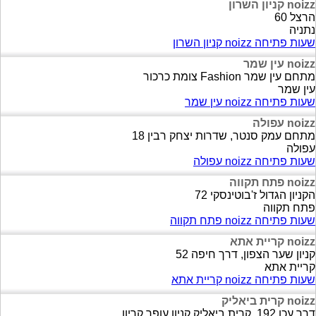
noizz קניון השרון
הרצל 60
נתניה
שעות פתיחה noizz קניון השרון
noizz עין שמר
מתחם עין שמר Fashion צומת כרכור
עין שמר
שעות פתיחה noizz עין שמר
noizz עפולה
מתחם עמק סנטר, שדרות יצחק רבין 18
עפולה
שעות פתיחה noizz עפולה
noizz פתח תקווה
הקניון הגדול ז'בוטינסקי 72
פתח תקווה
שעות פתיחה noizz פתח תקווה
noizz קריית אתא
קניון שער הצפון, דרך חיפה 52
קריית אתא
שעות פתיחה noizz קריית אתא
noizz קרית ביאליק
דרך עכו 192, קרית ביאליק קניון עופר קריון