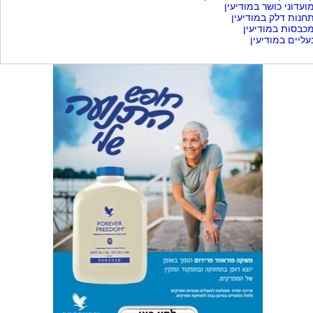
ועדוני כושר במודיעין
חנות דלק במודיעין
כבסות במודיעין
עליים במודיעין