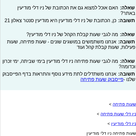
שאלה:
האם אוכל למצוא גם את הכתובת של ניו דלי מודיעין
באתר?
תשובה:
כן, הכתובת של ניו דלי מודיעין היא מודיעין סנטר צאלון 21
שאלה:
מה לגבי שעות קבלת הקהל של ניו דלי מודיעין?
תשובה:
אנחנו משתמשים במושגים שונים - שעות פתיחה, שעות
פעילות, שעות קבלת קהל ועוד
שאלה:
מה לגבי שעות פתיחה ניו דלי מודיעין בימי שביתה, ימי זכרון
וכדומה?
תשובה:
אנחנו משתדלים לתת מידע נוסף והתראות בדף הפייסבוק
שלנו -
פייסבוק שעות פתיחה
שעות פתיחה
>
ניו דלי שעות פתיחה
>
ניו דלי מודיעין
>
שעות פתיחה ניו דלי מודיעין