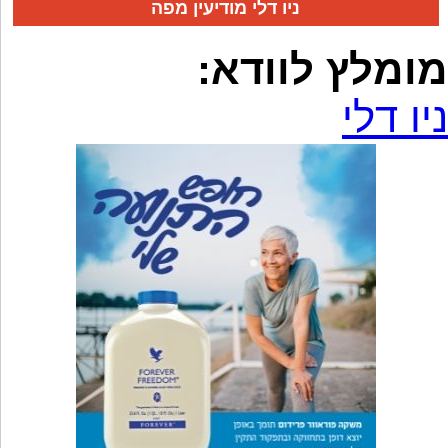
ניו דלי מודיעין מפה
מומלץ לוודא:
ניו דלי