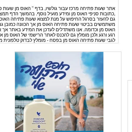
אתר שעות פתיחה מרכז עבור גולשיו, בדף " האוס מן שעות פ
,כתובות סניפי האוס מן ומידע מועיל נוסף. בהמשך הדף תמצאו
גם להעזר בסרגל החיפוש על מנת למצוא שעות פתיחה האוס מן
משתמשים בביטוי שעות פתיחה האוס מן אך הכוונה כמובן גם
רגע ורגע ולכן מומלץ גם להכנס לאתר הרישמי של האוס מן או
לגבי שעות פתיחה האוס מן בפסח - מומלץ לבדוק טלפונית מ