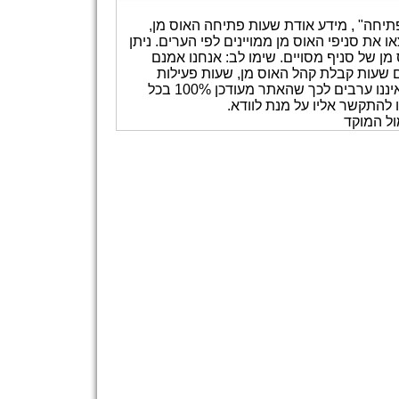
תיחה" , מידע אודת שעות פתיחה האוס מן,
 את סניפי האוס מן ממויינים לפי הערים. ניתן
 של סניף מסויים. שימו לב: אנחנו אמנם
 שעות קבלת קהל האוס מן, שעות פעילות
האוס מן וכדומה. אנו משתדלים לעדכן את המידע באתר אך איננו ערבים לכך שהאתר מעודכן 100% בכל
 להתקשר אליו על מנת לוודא.
ול המוקד