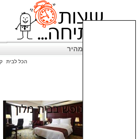
ניווט מהיר
הכל לבית
קנ
שימו לב: עקב המלחמה נגד כ