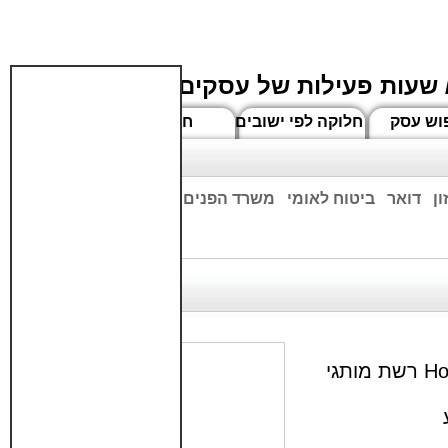
 שעות פעילות של עסקים
וש עסק
חלוקה לפי ישובים
חדשים
ן
דואר
ביטוח לאומי
משרד הפנים
בנקים
ים שעות הפתיחה המעודכנות
שעות פתיחה של סניפי רשת האוס מן. House men רשת מותגי