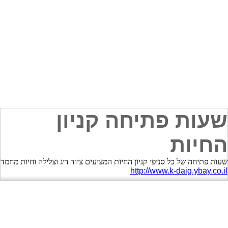
שעות פתיחה קניון
החיות
שעות פתיחה של כל סניפי קניון החיות המציעים ציוד דיג וצלילה וחיות מחמד
http://www.k-daig.ybay.co.il