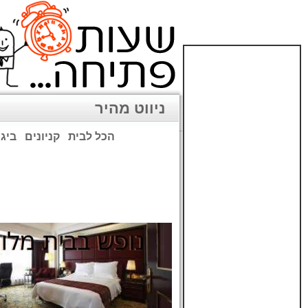
ניווט מהיר
הכל לבית
קניונים
ביגו
שימו לב: עקב המלחמה נגד כ