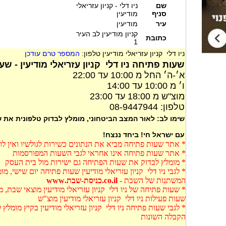
שם
ניו דלי - קניון עזריאלי
סניף
מודיעין
עיר
מודיעין
קניון מודיעין לב העיר
כתובת
1
ניו דלי קניון עזריאלי מודיעין טלפון:
המספר טרם עודכן
שעות פתיחה ניו דלי קניון עזריאלי מודיעין - שע
א׳-ה׳ החל מ 10:00 עד 22:00
ו׳ מ 10:00 עד 14:00
מוצ"ש מ 18:00 עד 23:00
טלפון: 08-9447944
שימו לב: לאור המצב הביטחוני, מומלץ לבדוק טלפונית את
עם ישראל חי! ביחד ננצח!
* אתר שעות פתיחה מביא את הנתונים כשירות לגולשיו ואין ל
* אתר שעות פתיחה אינו אחראי לגבי השעות המפורסמות
* מומלץ לבדוק את שעות הפתיחה גם ישירות מול בית העסק
* לגבי ניו דלי קניון עזריאלי מודיעין שעות פתיחה יום שישי, 
המשתנות של השבת -
co.il.כניסת-שבת.www
* שעות פתיחה של ניו דלי קניון עזריאלי מודיעין מוצאי שבת, 
שעות פעילות ניו דלי קניון עזריאלי מודיעין מוצ"ש
* לגבי שעות פתיחה ניו דלי קניון עזריאלי מודיעין בקיץ מומל
הקבלה השונות