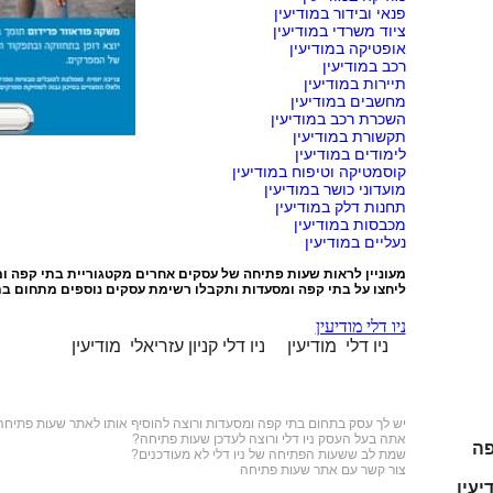
פנאי ובידור במודיעין
ציוד משרדי במודיעין
אופטיקה במודיעין
רכב במודיעין
תיירות במודיעין
מחשבים במודיעין
השכרת רכב במודיעין
תקשורת במודיעין
לימודים במודיעין
קוסמטיקה וטיפוח במודיעין
מועדוני כושר במודיעין
תחנות דלק במודיעין
מכבסות במודיעין
נעליים במודיעין
מעוניין לראות שעות פתיחה של עסקים אחרים מקטגוריית
בתי קפה ו
ליחצו על
בתי קפה ומסעדות
ותקבלו רשימת עסקים נוספים מתחום בת
ניו דלי מודיעין
ניו דלי מודיעין
ניו דלי קניון עזריאלי מודיעין
יש לך עסק בתחום
בתי קפה ומסעדות
ורוצה להוסיף אותו לאתר שעות פתיחה
אתה בעל העסק ניו דלי ורוצה לעדכן שעות פתיחה?
פה
שמת לב ששעות הפתיחה של ניו דלי לא מעודכנים?
צור קשר עם אתר שעות פתיחה
יעין