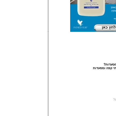
מסעדות
?
י קפה ומסעדות
?