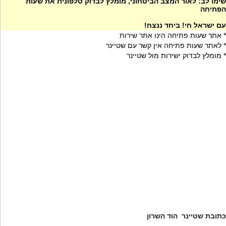
שימו לב: לאור המצב הביטחוני, מומלץ לבדוק טלפונית את שעות
הפתיחה
עם ישראל חי! ביחד ננצח!
* אתר שעות פתיחה הינו אתר שירות
* לאתר שעות פתיחה אין קשר עם שטיינר
* מומלץ לבדוק ישירות מול שטיינר
כתובת שטיינר הוד השרון