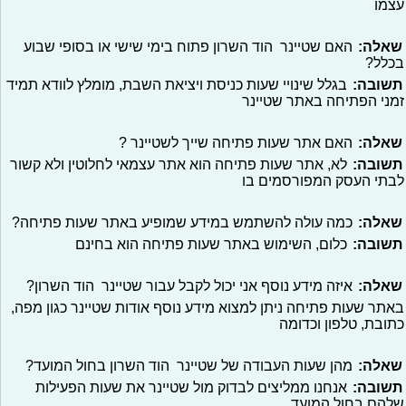
עצמו
שאלה:
האם שטיינר הוד השרון פתוח בימי שישי או בסופי שבוע
בכלל?
תשובה:
בגלל שינויי שעות כניסת ויציאת השבת, מומלץ לוודא תמיד
זמני הפתיחה באתר שטיינר
שאלה:
האם אתר שעות פתיחה שייך לשטיינר ?
תשובה:
לא, אתר שעות פתיחה הוא אתר עצמאי לחלוטין ולא קשור
לבתי העסק המפורסמים בו
שאלה:
כמה עולה להשתמש במידע שמופיע באתר שעות פתיחה?
תשובה:
כלום, השימוש באתר שעות פתיחה הוא בחינם
שאלה:
איזה מידע נוסף אני יכול לקבל עבור שטיינר הוד השרון?
באתר שעות פתיחה ניתן למצוא מידע נוסף אודות שטיינר כגון מפה,
כתובת, טלפון וכדומה
שאלה:
מהן שעות העבודה של שטיינר הוד השרון בחול המועד?
תשובה:
אנחנו ממליצים לבדוק מול שטיינר את שעות הפעילות
שלהם בחול המועד