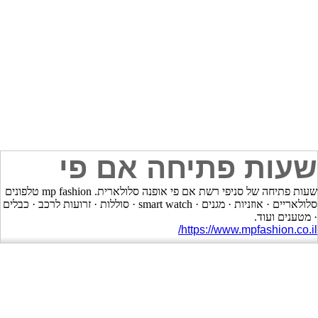
שעות פתיחה אם פי
שעות פתיחה של סניפי רשת אם פי אופנה סלולארית. mp fashion טלפונים
סלולאריים · אוזניות · מגנים · smart watch · סוללות · זרועות לרכב · כבלים
· מטענים ועוד.
https://www.mpfashion.co.il/