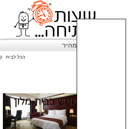
ניווט מהיר
הכל לבית
קנ
שימו לב: עקב המלחמה נגד כ