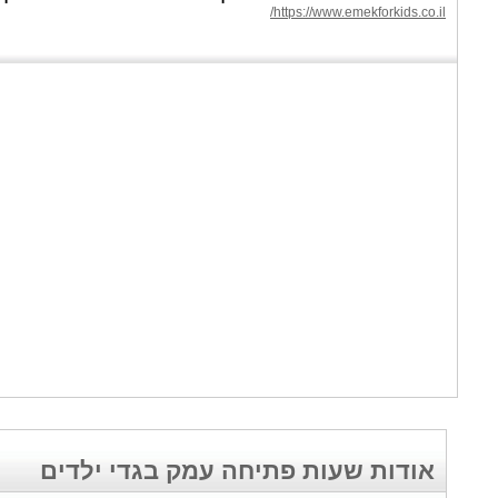
https://www.emekforkids.co.il/
אודות שעות פתיחה עמק בגדי ילדים