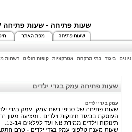
שעות פתיחה - שעות פתיחה /
שעות פתיחה
מפת האתר
חיפ
יונים
ביגוד
בתי מרקחת
אטרקציות
קופות חולים
רשתות מזו
וחות הרשע - החמאס. מומלץ להתעדכן מול בית העסק בצורה טלפונית לגבי הסניפים הפתוח
ביחד ננצח!
שעות פתיחה עמק בגדי ילדים
עמק בגדי ילדים
שעות פתיחה של סניפי רשת עמק. עמק בגדי ילד
העוסקת בביגוד תינוקות וילדים . ומציעה מגוון רח
תינוקות וילדים ממידת NB ועד לגילאים 13-14.
שעות מענה טלפוני עמק בגדי ילדים - טרם התקב