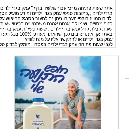
אתר שעות פתיחה מרכז עבור גולשיו, בדף " עמק בגדי ילדי
בגדי ילדים , ,כתובות סניפי עמק בגדי ילדים ומידע מועיל נ
ילדים ממויינים לפי הערים. ניתן גם להעזר בסרגל החיפוש ע
סניף מסויים. שימו לב: אנחנו אמנם משתמשים בביטוי שעות 
שעות קבלת קהל עמק בגדי ילדים , שעות פעילות עמק בגדי י
באתר אך איננו ערבי
עמק בגדי ילדים או להתקשר אליו על מנת לוודא.
לגבי שעות פתיחה עמק בגדי ילדים בפסח - מומלץ לבדוק טלפ