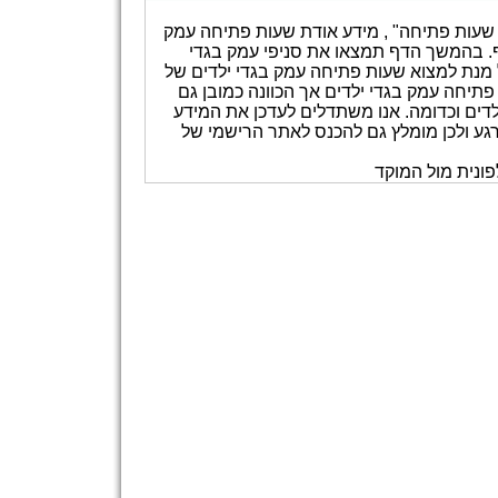
ם שעות פתיחה" , מידע אודת שעות פתיחה עמק
וסף. בהמשך הדף תמצאו את סניפי עמק בגדי
ל מנת למצוא שעות פתיחה עמק בגדי ילדים של
פתיחה עמק בגדי ילדים אך הכוונה כמובן גם
לדים וכדומה. אנו משתדלים לעדכן את המידע
ם לכך שהאתר מעודכן 100% בכל רגע ורגע ולכן מומלץ גם להכנס לאתר הרישמי של
ונית מול המוקד