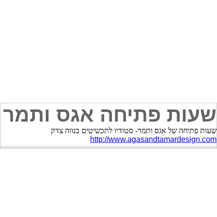
שעות פתיחה אגס ותמר
שעות פתיחה של אגס ותמר- סטודיו לתכשיטים בנווה צדק
http://www.agasandtamardesign.com