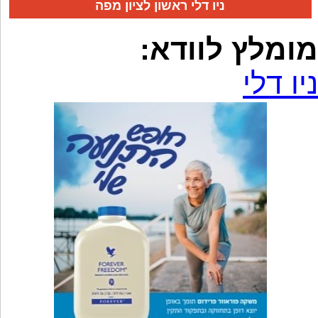
ניו דלי ראשון לציון מפה
מומלץ לוודא:
ניו דלי