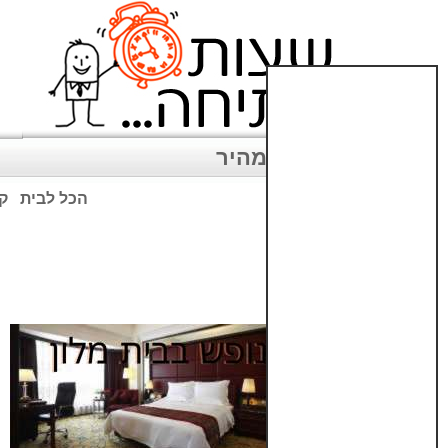
ניווט מהיר
הכל לבית
קנ
שימו לב: עקב המלחמה נגד כ