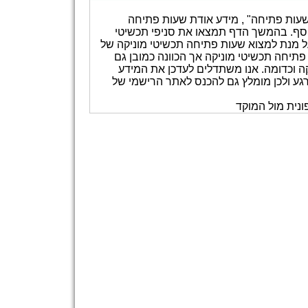
שעות פתיחה" , מידע אודת שעות פתיחה
 נוסף. בהמשך הדף תמצאו את סניפי תכשיטי
על מנת למצוא שעות פתיחה תכשיטי מוניקה של
פתיחה תכשיטי מוניקה אך הכוונה כמובן גם
ה וכדומה. אנו משתדלים לעדכן את המידע
ם לכך שהאתר מעודכן 100% בכל רגע ורגע ולכן מומלץ גם להכנס לאתר הרישמי של
נית מול המוקד