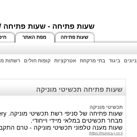
שעות פתיחה - שעות פתיחה /
שעות פתיחה
מפת האתר
חיפ
יונים
ביגוד
בתי מרקחת
אטרקציות
קופות חולים
רשתות מזו
וחות הרשע - החמאס. מומלץ להתעדכן מול בית העסק בצורה טלפונית לגבי הסניפים הפתוח
ביחד ננצח!
שעות פתיחה תכשיטי מוניקה
תכשיטי מוניקה
שעות פתי
מבחר תכשיטים במלאי מיידי וייחודי.
שעות מענה טלפוני תכשיטי מוניקה - טרם התקב
https://monica-j.co.il/