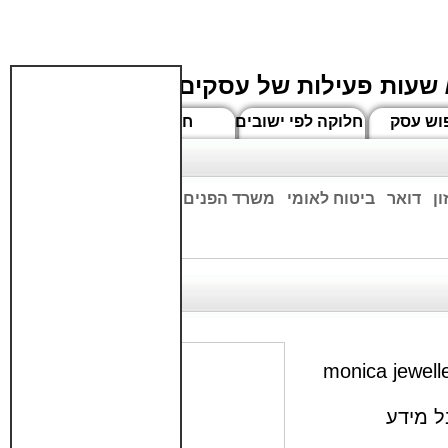
 שעות פעילות של עסקים
וש עסק
חלוקה לפי ישובים
חדשים
ן
דואר
ביטוח לאומי
משרד הפנים
בנקים
ים שעות הפתיחה המעודכנות
חה של סניפי רשת תכשיטי מוניקה. monica jewellery
ל מידע