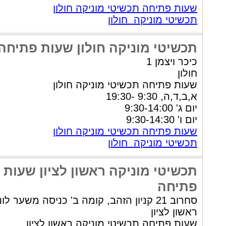
שעות פתיחה תכשיטי מוניקה חולון
תכשיטי מוניקה חולון
תכשיטי מוניקה חולון שעות פתיחה
כיכר ויצמן 1
חולון
שעות פתיחה תכשיטי מוניקה חולון
א,ב,ד,ה, 9:30 -19:30
יום ג' 9:30-14:00
יום ו' 9:30-14:30
שעות פתיחה תכשיטי מוניקה חולון
תכשיטי מוניקה חולון
תכשיטי מוניקה ראשון לציון שעות
פתיחה
סחרוב 21 קניון הזהב, קומה ב' כניסה משער לונדון
ראשון לציון
שעות פתיחה תכשיטי מוניקה ראשון לציון