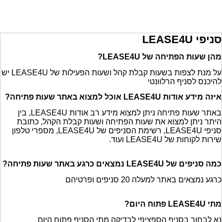
סניפי LEASE4U
מהן שעות הפתיחה של LEASE4U?
על מנת לצפות בשעות קבלת קהל ושעות הפעילות של LEASE4U יש
להיכנס לסניף הרלוונטי
איזה מידע אודות LEASE4U אוכל למצוא באתר שעות פתיחה?
באתר שעות פתיחה ניתן למצוא מידע רב אודות LEASE4U, בין
היתר ניתן למצוא את שעות הפתיחה ושעות קבלת הקהל, כתובת
סניפי LEASE4U, רשימת הסניפים של LEASE4U, מספרי טלפון
שירות לקוחות של LEASE4U ועוד.
כמה סניפים של LEASE4U נמצאים כרגע באתר שעות פתיחה?
כרגע נמצאים באתר למעלה 20 סניפים ופרטיהם
מתי LEASE4U פתוח היום?
נא לבחור בסניף הספציפי לבדיקה מתי הסניף פתוח היום