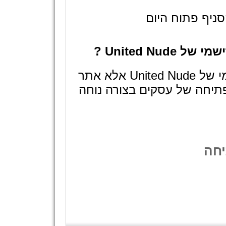
ניף פתוח היום
United N ?
לא, אתר שעות פתיחה אינו האתר הרישמי של United Nude אלא אתר
תיחה של עסקים בצורה נוחה