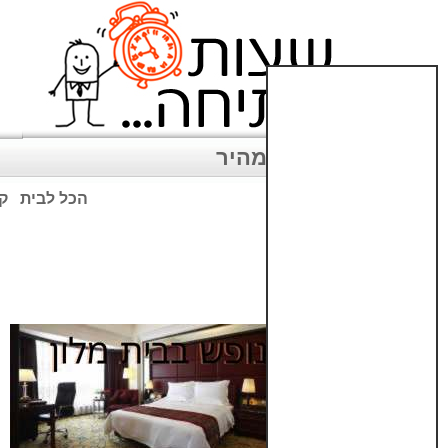
ניווט מהיר
הכל לבית
קנ
שימו לב: עקב המלחמה נגד כ