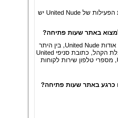
על מנת לצפות בשעות קבלת קהל ושעות הפעילות של United Nude יש
באתר שעות פתיחה ניתן למצוא מידע רב אודות United Nude, בין היתר
ניתן למצוא את שעות הפתיחה ושעות קבלת הקהל, כתובת סניפי United
Nude, רשימת הסניפים של United Nude, מספרי טלפון שירות לקוחות