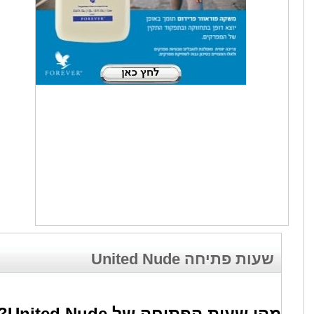
שעות פתיחה United Nude
מהן שעות הפתיחה של United Nude?