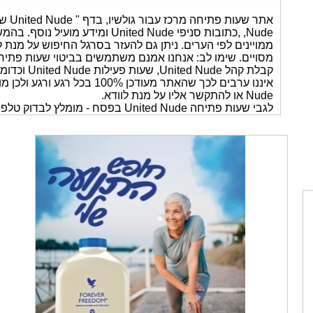
קבלת קהל de
Nude או להתקשר אליו על מנת לוודא.
לגבי שעות פתיחה United Nude בפסח - מומלץ לבדוק טלפונית מול המוקד