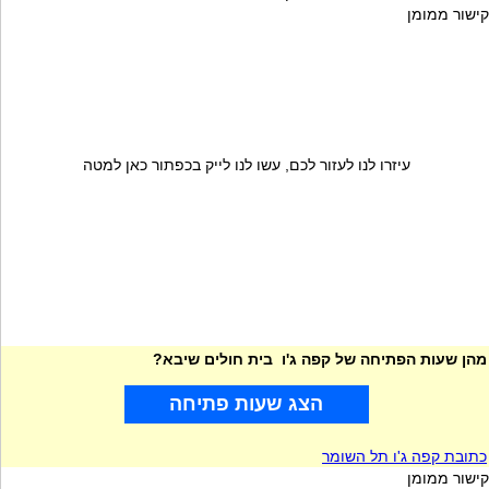
קישור ממומן
עיזרו לנו לעזור לכם, עשו לנו לייק בכפתור כאן למטה
מהן שעות הפתיחה של קפה ג'ו בית חולים שיבא?
הצג שעות פתיחה
כתובת קפה ג'ו תל השומר
קישור ממומן