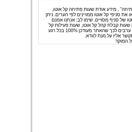
יחה" , מידע אודת שעות פתיחה קל אוטו,
את סניפי קל אוטו ממויינים לפי הערים. ניתן
 של סניף מסויים. שימו לב: אנחנו אמנם
שעות קבלת קהל קל אוטו, שעות פעילות קל
אוטו וכדומה. אנו משתדלים לעדכן את המידע באתר אך איננו ערבים לכך שהאתר מעודכן 100% בכל רגע
קשר אליו על מנת לוודא.
ל המוקד