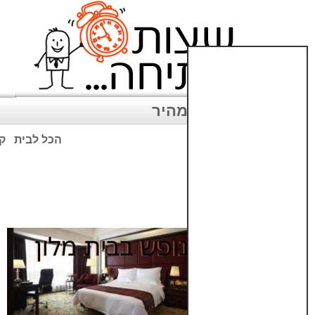
ניווט מהיר
הכל לבית
קנ
שימו לב: עקב המלחמה נגד כ