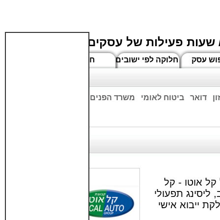
 שעות פעילות של עסקים
וש עסק
חלוקה לפי ישובים
חדשים
ן
דואר
ביטוח לאומי
משרד הפנים
בנקים
ים שעות הפתיחה המעודכנות
ל אוטו - קל
, ליסינג תפעולי
קת ייבוא אישי