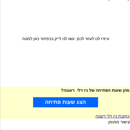
עיזרו לנו לעזור לכם, עשו לנו לייק בכפתור כאן למטה
מהן שעות הפתיחה של ניו דלי רעננה?
הצג שעות פתיחה
כתובת ניו דלי רעננה
קישור ממומן