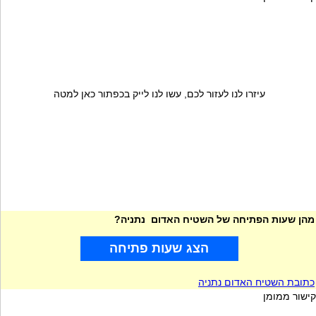
עיזרו לנו לעזור לכם, עשו לנו לייק בכפתור כאן למטה
מהן שעות הפתיחה של השטיח האדום נתניה?
הצג שעות פתיחה
כתובת השטיח האדום נתניה
קישור ממומן