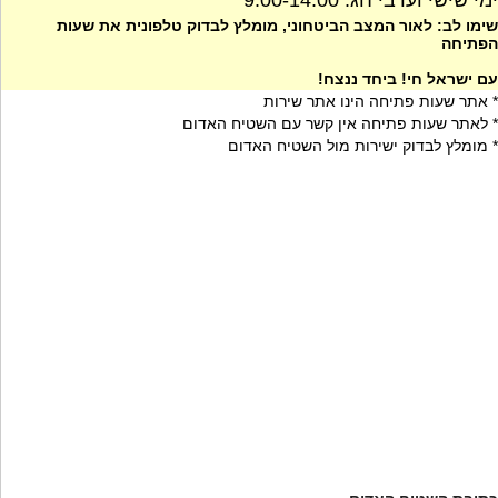
ימי שישי וערבי חג: 9:00-14:00
שימו לב: לאור המצב הביטחוני, מומלץ לבדוק טלפונית את שעות
הפתיחה
עם ישראל חי! ביחד ננצח!
* אתר שעות פתיחה הינו אתר שירות
* לאתר שעות פתיחה אין קשר עם השטיח האדום
* מומלץ לבדוק ישירות מול השטיח האדום