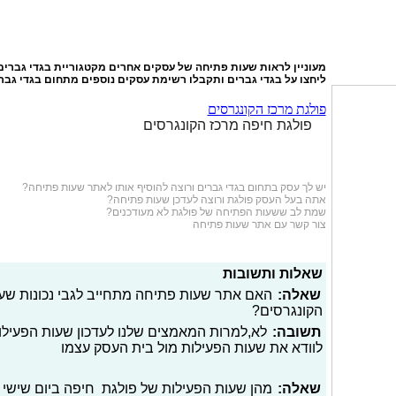
מעוניין לראות שעות פתיחה של עסקים אחרים מקטגוריית
בגדי גברים
ליחצו על
בגדי גברים
ותקבלו רשימת עסקים נוספים מתחום בגדי גבר
פולגת מרכז הקונגרסים
פולגת חיפה מרכז הקונגרסים
יש לך עסק בתחום
בגדי גברים
ורוצה להוסיף אותו לאתר שעות פתיחה?
אתה בעל העסק פולגת ורוצה לעדכן שעות פתיחה?
שמת לב ששעות הפתיחה של פולגת לא מעודכנים?
צור קשר עם אתר שעות פתיחה
שאלות ותשובות
שאלה:
האם אתר שעות פתיחה מתחייב לגבי נכונות שעו
הקונגרסים?
תשובה:
לא,למרות המאמצים שלנו לעדכון שעות הפעילו
לוודא את שעות הפעילות מול בית העסק עצמו
שאלה:
מהן שעות הפעילות של פולגת חיפה ביום שישי 