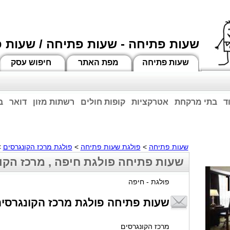
שעות פתיחה - שעות פתיחה / שעות 
שעות פתיחה
מפת האתר
חיפוש עסק
ד
בתי מרקחת
אטרקציות
קופות חולים
רשתות מזון
דואר
ב
וחות הרשע - החמאס. מומלץ להתעדכן מול בית העסק בצורה טלפונית לגבי הסניפים הפתוח
ביחד ננצח!
שעות פתיחה
>
פולגת שעות פתיחה
>
פולגת מרכז הקונגרסים
>
שעות פתיחה פולגת חיפה , מרכז הקו
פולגת - חיפה
שעות פתיחה פולגת מרכז הקונגרסי
מרכז הקונגרסים