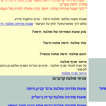
* שעות פתיחה של פולגת חיפה מוצאי שבת, מומלץ לבדוק ישיר
פולגת חיפה מוצ"ש
* לגבי שעות פתיחה פולגת חיפה בקיץ מומלץ לבדוק מול העסק
שעות מענה טלפוני פולגת חיפה - טרם התקבל מידע
גולש דרך סמארטפון? לחץ על הקישור:
שעות פתיחה פולגת חי
מהן שעות הפתיחה של פולגת חיפה?
מתי פולגת חיפה פתוח היום?
האם פולגת חיפה פתוח עכשיו?
איתור סניף פולגת
על מנת לאתר סניף פולגת - פרטים אודות הסניף,טלפונים,כתוב
לקישור:
איתור סניף פולגת
סניפי פולגת קרובים:
שער
שעות פתיחה פולגת גרנד קניון,חיפה
שעות פתיחה פולגת קרית ביאליק
שעות פתיחה פולגת קרית אתא קניון שער הצפון