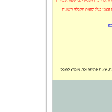
ות מול בית העסק לגבי שעות פעילות
 עצמו בגלל שעות הקבלה השונות
פה
ת, שעות פתיחה וכו', מומלץ להנכס