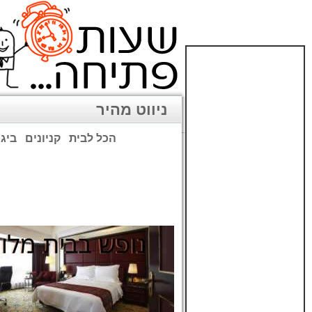
ניווט מהיר
הכל לבית
קניונים
ביגו
שימו לב: עקב המלחמה נגד כ