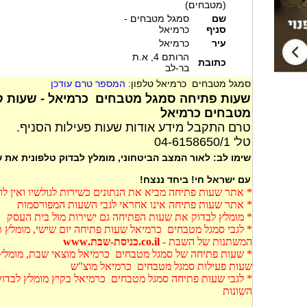
(מטבחים)
שם
סמגל מטבחים -
סניף
כרמיאל
עיר
כרמיאל
הרותם 4, א.ת
כתובת
בר-לב
סמגל מטבחים כרמיאל טלפון:
המספר טרם עודכן
שעות פתיחה סמגל מטבחים כרמיאל - שעות 
מטבחים כרמיאל
טרם התקבל מידע אודות שעות פעילות הסניף.
טל' 04-6158650/1
שימו לב: לאור המצב הביטחוני, מומלץ לבדוק טלפונית את
עם ישראל חי! ביחד ננצח!
* אתר שעות פתיחה מביא את הנתונים כשירות לגולשיו ואין ל
* אתר שעות פתיחה אינו אחראי לגבי השעות המפורסמות
* מומלץ לבדוק את שעות הפתיחה גם ישירות מול בית העסק
* לגבי סמגל מטבחים כרמיאל שעות פתיחה יום שישי, מומלץ ת
המשתנות של השבת -
co.il.כניסת-שבת.www
* שעות פתיחה של סמגל מטבחים כרמיאל מוצאי שבת, מומלץ ל
שעות פעילות סמגל מטבחים כרמיאל מוצ"ש
* לגבי שעות פתיחה סמגל מטבחים כרמיאל בקיץ מומלץ לבדו
השונות