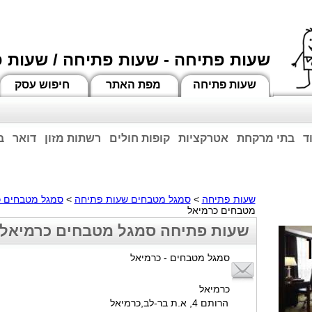
שעות פתיחה - שעות פתיחה / שעות 
שעות פתיחה
מפת האתר
חיפוש עסק
ד
בתי מרקחת
אטרקציות
קופות חולים
רשתות מזון
דואר
ב
וחות הרשע - החמאס. מומלץ להתעדכן מול בית העסק בצורה טלפונית לגבי הסניפים הפתוח
ביחד ננצח!
שעות פתיחה
>
סמגל מטבחים שעות פתיחה
>
סמגל מטבחים כ
מטבחים כרמיאל
שעות פתיחה סמגל מטבחים כרמיאל
סמגל מטבחים - כרמיאל
כרמיאל
הרותם 4, א.ת בר-לב,כרמיאל