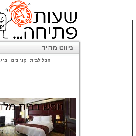
ניווט מהיר
הכל לבית
קניונים
ביגו
שימו לב: עקב המלחמה נגד כ