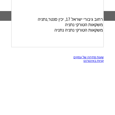
רחוב גיבורי ישראל 17, יכין סנטר,נתניה
משקאות הטורקי נתניה
משקאות הטורקי נתניה נתניה
כל הזכויות שמורות, אין להעתק תכנים מאתר זה
שעות פתיחה של עסקים
קניות באינטרנט