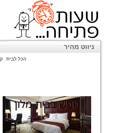
ניווט מהיר
הכל לבית
קנ
שימו לב: עקב המלחמה נגד כ