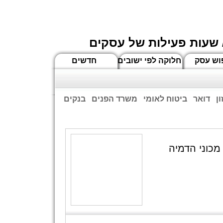
 שעות פעילות של עסקים
וש עסק
חלוקה לפי ישובים
חדשים
ן
דואר
ביטוח לאומי
משרד הפנים
בנקים
ים שעות הפתיחה המעודכנות
כוני הדמיה