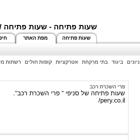
שעות פתיחה - שעות פתיחה /
שעות פתיחה
מפת האתר
חיפ
יונים
ביגוד
בתי מרקחת
אטרקציות
קופות חולים
רשתות מזו
וחות הרשע - החמאס. מומלץ להתעדכן מול בית העסק בצורה טלפונית לגבי הסניפים הפתוח
ביחד ננצח!
פרי השכרת רכב
שעות פתיחה של סניפי " פרי השכרת רכב".
pery.co.il/