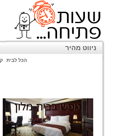
ניווט מהיר
הכל לבית
קנ
שימו לב: עקב המלחמה נגד כ