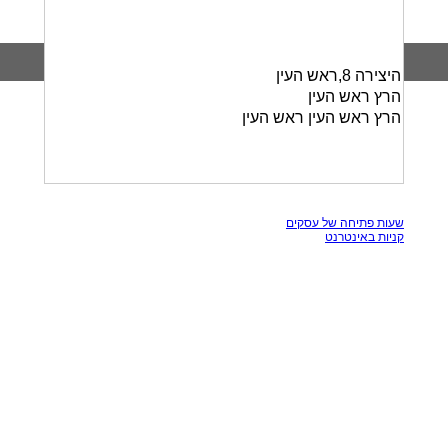
היצירה 8,ראש העין
הרץ ראש העין
הרץ ראש העין ראש העין
כל הזכויות שמורות, אין להעתק תכנים מאתר זה
שעות פתיחה של עסקים
קניות באינטרנט