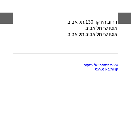
רחוב הירקון 130,תל אביב
אוטו שי תל אביב
אוטו שי תל אביב תל אביב
כל הזכויות שמורות, אין להעתק תכנים מאתר זה
שעות פתיחה של עסקים
קניות באינטרנט