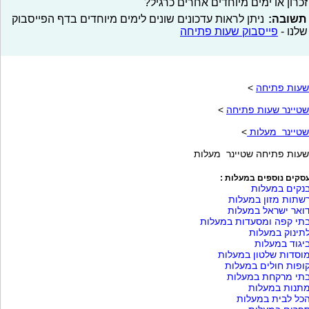
זכרון או ימים מיוחדים אחרים כרגיל?
תשובה:
ניתן לראות עדכונים שונים לימים מיוחדים בדף הפייסבוק
שלנו -
פייסבוק שעות פתיחה
שעות פתיחה
>
שטיינר שעות פתיחה
>
שטיינר מעלות
>
שעות פתיחה שטיינר מעלות
סקים נוספים במעלות :
נקים במעלות
שתות מזון במעלות
ואר ישראל במעלות
תי קפה ומסעדות במעלות
תינוק במעלות
יגוד במעלות
וסדות שלטון במעלות
ופות חולים במעלות
תי מרקחת במעלות
תנות במעלות
כל לבית במעלות