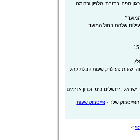
גון מפה, כתובת, טלפון וכדומה
המועד?
פעילות שלהם בחול המועד
ל?
, שעות פעילות, שעות קבלת קהל
ראל , ירושלים בימי זכרון או ימים
הפייסבוק שלנו -
פייסבוק שעות
טי
>