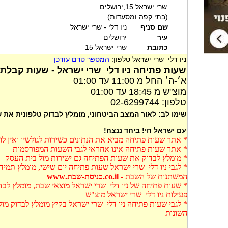
שרי ישראל 15,ירושלים
(בתי קפה ומסעדות)
שם סניף
ניו דלי - שרי ישראל
עיר
ירושלים
כתובת
שרי ישראל 15
ניו דלי שרי ישראל טלפון:
המספר טרם עודכן
שעות פתיחה ניו דלי שרי ישראל - שעות קבלת ק
א׳-ה׳ החל מ 11:00 עד 01:00
מוצ"ש מ 18:45 עד 01:00
טלפון: 02-6299744
שימו לב: לאור המצב הביטחוני, מומלץ לבדוק טלפונית את
עם ישראל חי! ביחד ננצח!
* אתר שעות פתיחה מביא את הנתונים כשירות לגולשיו ואין ל
* אתר שעות פתיחה אינו אחראי לגבי השעות המפורסמות
* מומלץ לבדוק את שעות הפתיחה גם ישירות מול בית העסק
* לגבי ניו דלי שרי ישראל שעות פתיחה יום שישי, מומלץ תמיד
המשתנות של השבת -
co.il.כניסת-שבת.www
* שעות פתיחה של ניו דלי שרי ישראל מוצאי שבת, מומלץ לבדו
פעילות ניו דלי שרי ישראל מוצ"ש
* לגבי שעות פתיחה ניו דלי שרי ישראל בקיץ מומלץ לבדוק מ
השונות