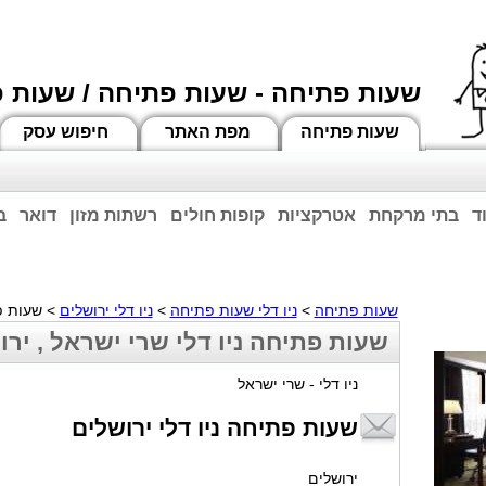
שעות פתיחה - שעות פתיחה / שעות 
שעות פתיחה
מפת האתר
חיפוש עסק
ד
בתי מרקחת
אטרקציות
קופות חולים
רשתות מזון
דואר
ב
וחות הרשע - החמאס. מומלץ להתעדכן מול בית העסק בצורה טלפונית לגבי הסניפים הפתוח
ביחד ננצח!
שעות פתיחה
>
ניו דלי שעות פתיחה
>
ניו דלי ירושלים
> שעות פת
שעות פתיחה ניו דלי שרי ישראל , ירו
ניו דלי - שרי ישראל
שעות פתיחה ניו דלי ירושלים
ירושלים