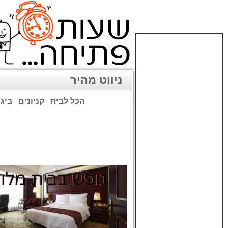
ניווט מהיר
הכל לבית
קניונים
ביגו
שימו לב: עקב המלחמה נגד כ