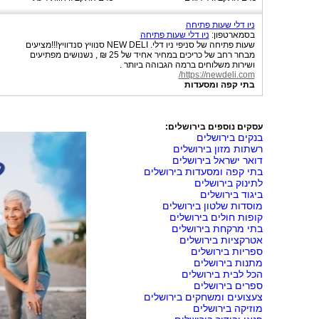
ניו דלי שעות פתיחה
בסמארטפון:
ניו דלי שעות פתיחה
שעות פתיחה של סניפי ניו דלי. NEW DELI סנוויץ סנדוויץ!!!מציעים
מבחר רחב של כריכים במחיר אחיד של 25 ₪ , נשנושים מפתיעים
ושירות משלוחים ברמה הגבוהה ביותר .
https://newdeli.com/
בתי קפה ומסעדות
עסקים נוספים בירושלים:
בנקים בירושלים
רשתות מזון בירושלים
דואר ישראל בירושלים
בתי קפה ומסעדות בירושלים
לתינוק בירושלים
ביגוד בירושלים
מוסדות שלטון בירושלים
קופות חולים בירושלים
בתי מרקחת בירושלים
אטרקציות בירושלים
ספריות בירושלים
מתנות בירושלים
הכל לבית בירושלים
ספרים בירושלים
צעצועים ומשחקים בירושלים
מוזיקה בירושלים