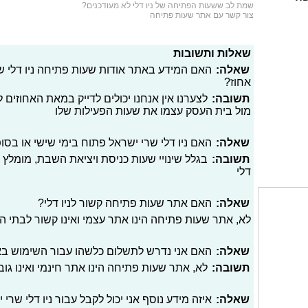
שמת לב ששעות הפתיחה של ניו דלי לא מעודכנים?
צור קשר עם אתר שעות פתיחה
שאלות ותשובות
שאלה:
האם המידע באתר אודות שעות פתיחה ניו דלי שר
אחוז?
תשובה:
לצערנו אין אנחנו יכולים לדייק במאת האחוזים
מול בית העסק עצמו את שעות הפעילות שלו
שאלה:
האם ניו דלי שרי ישראל פתוח בימי שישי או בסו
תשובה:
בגלל שינויי שעות כניסת ויציאת השבת, מומלץ 
דלי
שאלה:
האם אתר שעות פתיחה קשור לניו דלי?
לא, אתר שעות פתיחה הינו אתר עצמי ואינו קשור לבתי 
שאלה:
האם אני נדרש לתשלום כלשהו עבור השימוש ב
תשובה:
לא, אתר שעות פתיחה הינו אתר חינמי ואינו גו
שאלה:
איזה מידע נוסף אני יכול לקבל עבור ניו דלי שרי