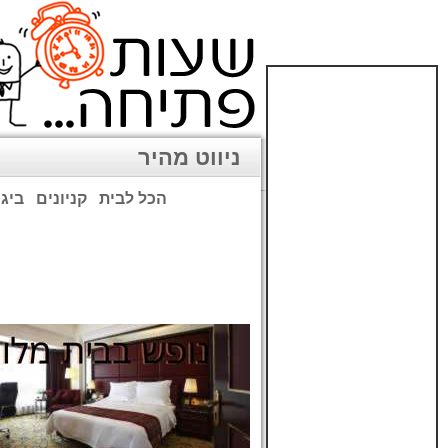
ניווט מהיר
הכל לבית
קניונים
ביגו
שימו לב: עקב המלחמה נגד כ