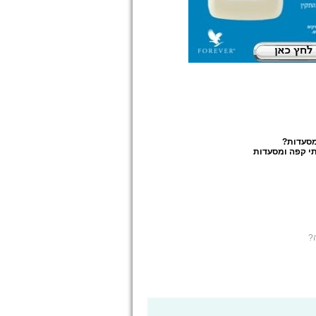
מסעדות
?
י קפה ומסעדות
?