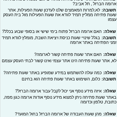
ארומה הברזל , תל אביב?
תשובה:
לא,למרות המאמצים שלנו לעדכון שעות הפעילות, אתר
שעות פתיחה ממליץ תמיד לוודא את שעות הפעילות מול בית העסק
עצמו
שאלה:
האם ארומה הברזל פתוח בימי שישי או בסופי שבוע בכלל?
תשובה:
בגלל שינויי שעות כניסת ויציאת השבת, מומלץ לוודא תמיד
זמני הפתיחה באתר ארומה
שאלה:
האם אתר שעות פתיחה קשור לארומה?
לא, אתר שעות פתיחה הינו אתר עצמי ואינו קשור לבתי העסק עצמם
שאלה:
כמה עולה להשתמש במידע שמופיע באתר שעות פתיחה?
תשובה:
כלום, השימוש באתר שעות פתיחה הוא בחינם
שאלה:
איזה מידע נוסף אני יכול לקבל עבור ארומה הברזל?
באתר שעות פתיחה ניתן למצוא מידע נוסף אודות ארומה כגון מפה,
כתובת, טלפון וכדומה
שאלה:
מהן שעות העבודה של ארומה הברזל בחול המועד?