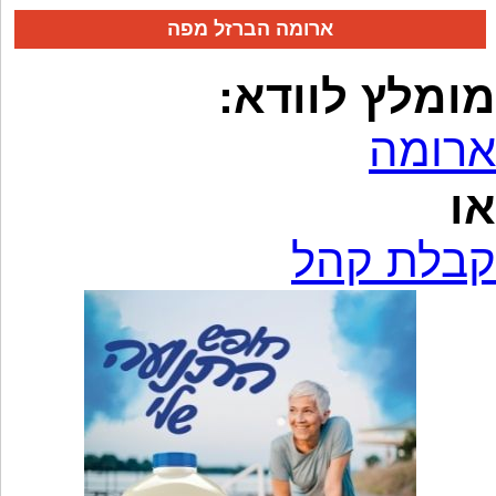
ארומה הברזל מפה
מומלץ לוודא:
ארומה
או
קבלת קהל