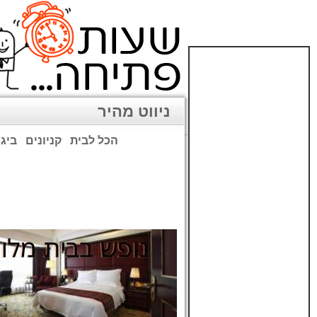
ניווט מהיר
הכל לבית
קניונים
ביגו
שימו לב: עקב המלחמה נגד כ