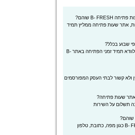
B- FR שוהם?
ת, אתר שעות פתיחה ממליץ תמיד
בגלל שינויי שעות כניסת ויציאת השבת, מומלץ לוודא תמיד זמני הפתיחה באתר B-
ן ולא קשור לבתי העסק המפורסמים
אתר שעות פתיחה?
בה תשלום על השירות
באתר שעות פתיחה ניתן למצוא מידע נוסף אודות B- FRESH כגון מפה, כתובת, טלפון