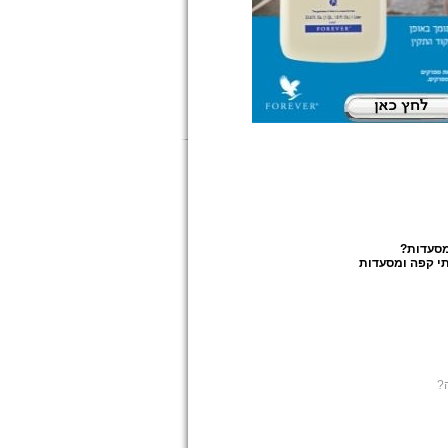
מסעדות
?
י קפה ומסעדות
?