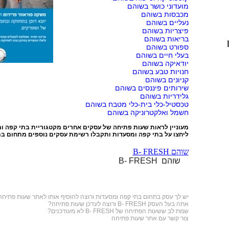
מועדוני כושר בשוהם
מכבסות בשוהם
נעליים בשוהם
פיצריות בשוהם
בריאות בשוהם
ספורט בשוהם
בעלי חיים בשוהם
יודאיקה בשוהם
חנויות טבע בשוהם
קניונים בשוהם
שירותים פיננסים בשוהם
גלידריות בשוהם
טכסטיל-כלי בית-כלי מטבח בשוהם
חשמל ואלקטרוניקה בשוהם
מעוניין לראות שעות פתיחה של עסקים אחרים מקטגוריית
בתי קפה ו
ליחצו על
בתי קפה ומסעדות
ותקבלו רשימת עסקים נוספים מתחום בת
B- FRESH שוהם
B- FRESH שוהם
יש לך עסק בתחום
בתי קפה ומסעדות
ורוצה להוסיף אותו לאתר שעות פתיחה
אתה בעל העסק B- FRESH ורוצה לעדכן שעות פתיחה?
שמת לב ששעות הפתיחה של B- FRESH לא מעודכנים?
צור קשר עם אתר שעות פתיחה