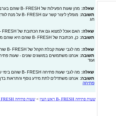
שאלה:
מהן שעות הפעילות של B- FRESH שוהם בערב חג?
תשובה:
מומלץ ליצור קשר עם 
חג
שאלה:
האם אוכל למצוא גם את הכתובת של B- FRESH שוהם באתר?
תשובה:
כן, הכתובת של B- FRESH שוהם היא שוהם מרקט, הדקל 30
שאלה:
מה לגבי שעות קבלת הקהל של B- FRESH שוהם?
תשובה:
אנחנו משתמשים במושגים שונים - שעות פתיחה
ועוד
שאלה:
מה לגבי שעות פתיחה B- FRESH שוהם בימי שביתה, ימי זכרון וכדומה?
תשובה:
אנחנו משתדלים לתת מידע נוסף והתראות בדף 
פתיחה
שעות פתיחה B- FRESH ראש העין
>
שעות פתיחה B- FRESH כפר קאסם