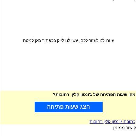
עיזרו לנו לעזור לכם, עשו לנו לייק בכפתור כאן למטה
מהן שעות הפתיחה של ג'ונסון קלין רחובות?
הצג שעות פתיחה
כתובת ג'ונסון קלין רחובות
קישור ממומן