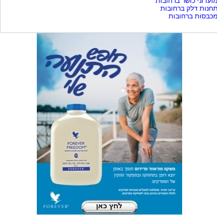
ועדוני כושר ברחובות
חנות דלק ברחובות
כבסות ברחובות