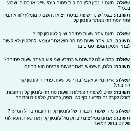
שאלה:
האם ג'ונסון קלין רחובות פתוח בימי שישי או בסופי שבוע
בכלל?
תשובה:
בגלל שינויי שעות כניסת ויציאת השבת, מומלץ לוודא תמיד
זמני הפתיחה באתר ג'ונסון קלין
שאלה:
האם אתר שעות פתיחה שייך לג'ונסון קלין?
תשובה:
לא, אתר שעות פתיחה הוא אתר עצמאי לחלוטין ולא קשור
לבתי העסק המפורסמים בו
שאלה:
כמה עולה להשתמש במידע שמופיע באתר שעות פתיחה?
תשובה:
כלום, השימוש באתר שעות פתיחה הוא בחינם
שאלה:
איזה מידע אקבל בדף של שעות פתיחה ג'ונסון קלין
רחובות?
תשובה:
פרט לשעות הפעילות ו שעות פתיחה ג'ונסון קלין רחובות,
תוכלו לקבל גם מידע נוסף כגון מפה, כתובת, טלפונים וכדומה
שאלה:
מהן שעות העבודה של ג'ונסון קלין רחובות בחול המועד?
תשובה:
אנחנו ממליצים לבדוק מול ג'ונסון קלין את שעות הפעילות
שלהם בחול המועד