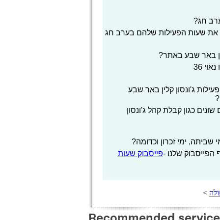
ערב חג?
דא את שעות הפעילות שלהם בערב חג
ין באר שבע באתר?
וי 36
לות ג'ונסון קלין באר שבע
?
ונים כגון קבלת קהל ג'ונסון
 שביתה, ימי זכרון וכדומה?
הפייסבוק שלנו -
פייסבוק שעות
ולה
>