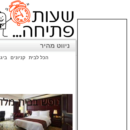
ניווט מהיר
הכל לבית
קניונים
ביגו
שימו לב: עקב המלחמה נגד כ