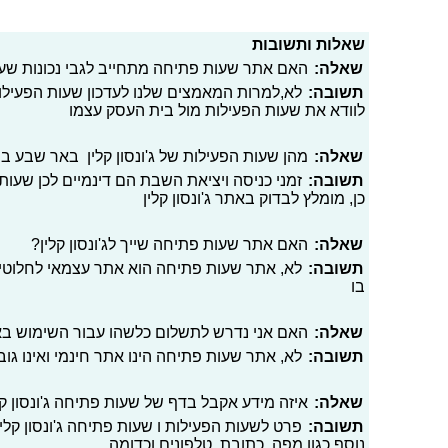
שאלות ותשובות
שאלה:
האם אתר שעות פתיחה מתחייב לגבי נכונות שעות
תשובה:
לא,למרות המאמצים שלנו לעדכון שעות הפעילו
לוודא את שעות הפעילות מול בית העסק עצמו
שאלה:
מהן שעות הפעילות של ג'ונסון קלין באר שבע בי
תשובה:
זמני כניסה ויציאת השבת הם דינמיים לכן שעות 
כן, מומלץ לבדוק באתר ג'ונסון קלין
שאלה:
האם אתר שעות פתיחה שייך לג'ונסון קלין?
תשובה:
לא, אתר שעות פתיחה הוא אתר עצמאי לחלוטי
בו
שאלה:
האם אני נדרש לתשלום כלשהו עבור השימוש ב
תשובה:
לא, אתר שעות פתיחה הינו אתר חינמי ואינו גו
שאלה:
איזה מידע אקבל בדף של שעות פתיחה ג'ונסון ק
תשובה:
פרט לשעות הפעילות ו שעות פתיחה ג'ונסון קלי
נוסף כגון מפה, כתובת, טלפונים וכדומה