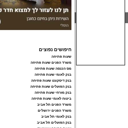
חיפושים נפוצים
שעות פתיחה
משרד הפנים שעות פתיחה
מס הכנסה שעות פתיחה
בנק לאומי שעות פתיחה
בנק דיסקונט שעות פתיחה
בנק הפועלים שעות פתיחה
בנק מזרחי שעות פתיחה
ביטוח לאומי שעות פתיחה
משרד הפנים תל אביב
משרד הפנים ירושלים
בנק לאומי תל אביב
בנק הפועלים תל אביב