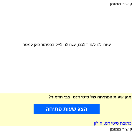
קישור ממומן
עיזרו לנו לעזור לכם, עשו לנו לייק בכפתור כאן למטה
מהן שעות הפתיחה של סיטי דנט צבי תדמור?
הצג שעות פתיחה
כתובת סיטי דנט חולון
קישור ממומן