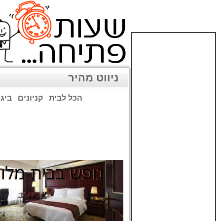
ניווט מהיר
הכל לבית
קניונים
ביגו
שימו לב: עקב המלחמה נגד כ