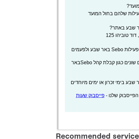
ראיתי שלפעמים אתם משתמשים בביטוי שעות פעילות Sebo באר שבע ולפעמים
מבחינתנו אין הבדל, אנחנו משתמשים בביטויים שונים כגון קבלת קהל Seboבאר
ת העבודה של שעות פתיחה Sebo באר שבע בימי זכרון או ימים מיוחדים
הפייסבוק שלנו -
פייסבוק שעות