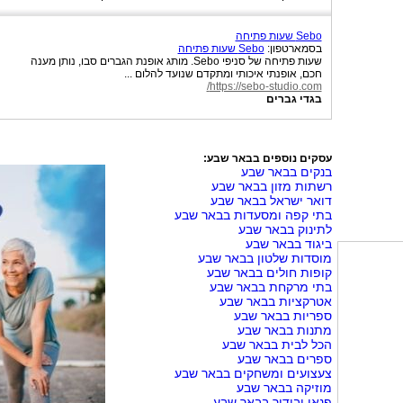
Sebo שעות פתיחה
בסמארטפון:
Sebo שעות פתיחה
שעות פתיחה של סניפי Sebo. מותג אופנת הגברים סבו, נותן מענה
חכם, אופנתי איכותי ומתקדם שנועד להלום ...
https://sebo-studio.com/
בגדי גברים
עסקים נוספים בבאר שבע:
בנקים בבאר שבע
רשתות מזון בבאר שבע
דואר ישראל בבאר שבע
בתי קפה ומסעדות בבאר שבע
לתינוק בבאר שבע
ביגוד בבאר שבע
מוסדות שלטון בבאר שבע
קופות חולים בבאר שבע
בתי מרקחת בבאר שבע
אטרקציות בבאר שבע
ספריות בבאר שבע
מתנות בבאר שבע
הכל לבית בבאר שבע
ספרים בבאר שבע
צעצועים ומשחקים בבאר שבע
מוזיקה בבאר שבע
פנאי ובידור בבאר שבע