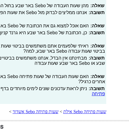
שאלה:
מהן שעות העבודה של Sebo באר שבע בחול המועד?
תשובה:
אנחנו ממליצים לבדוק מול Sebo את שעות הפעילות שלהם בחול המועד
שאלה:
האם אוכל למצוא גם את הכתובת של Sebo באר שבע באתר?
תשובה:
כן, הכתובת של Sebo באר שבע היא גרנד קניון, דוד טוביהו 125
שאלה:
בביטוי שעות עבודה Sebo באר שבע, למה?
תשובה:
שבע או Sebo באר שבע שעות עבודה
שאלה:
האם שעו
אחרים כרגיל?
תשובה:
ניתן לראות עדכונים שונים לימים מיוחדים בדף 
פתיחה
שעות פתיחה Sebo אילת
>
שעות פתיחה Sebo אשדוד
>