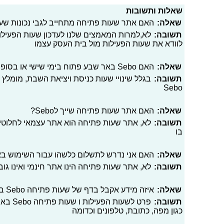
שאלות ותשובות
שאלה:
האם אתר שעות פתיחה מתחייב לגבי נכונות שעות פתיחה bo
תשובה:
לא,למרות המאמצים שלנו לעדכון שעות הפעילו
לוודא את שעות הפעילות מול בית העסק עצמו
שאלה:
האם Sebo באר שבע פתוח בימי שישי או בסופי שבוע בכלל?
תשובה:
בגלל שינויי שעות כניסת ויציאת השבת, מומלץ 
Sebo
שאלה:
האם אתר שעות פתיחה שייך לSebo?
תשובה:
לא, אתר שעות פתיחה הוא אתר עצמאי לחלוטי
בו
שאלה:
האם אני נדרש לתשלום כלשהו עבור השימוש ב
תשובה:
לא, אתר שעות פתיחה הינו אתר חינמי ואינו גו
שאלה:
איזה מידע אקבל בדף של שעות פתיחה Sebo באר שבע?
תשובה:
פרט לשע
כגון מפה, כתובת, טלפונים וכדומה