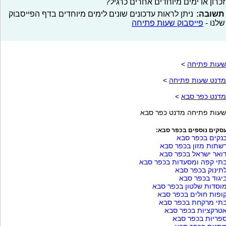
זכרון או ימים מיוחדים אחרים כרגיל?
תשובה:
ניתן לראות עדכונים שונים לימים מיוחדים בדף הפייסבוק
שלנו -
פייסבוק שעות פתיחה
שעות פתיחה
>
מדנט שעות פתיחה
>
מדנט כפר סבא
>
שעות פתיחה מדנט כפר סבא
סקים נוספים בכפר סבא:
נקים בכפר סבא
שתות מזון בכפר סבא
ואר ישראל בכפר סבא
תי קפה ומסעדות בכפר סבא
תינוק בכפר סבא
יגוד בכפר סבא
וסדות שלטון בכפר סבא
ופות חולים בכפר סבא
תי מרקחת בכפר סבא
טרקציות בכפר סבא
פריות בכפר סבא