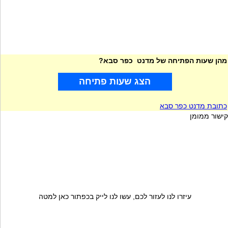
מהן שעות הפתיחה של מדנט כפר סבא?
הצג שעות פתיחה
כתובת מדנט כפר סבא
קישור ממומן
עיזרו לנו לעזור לכם, עשו לנו לייק בכפתור כאן למטה