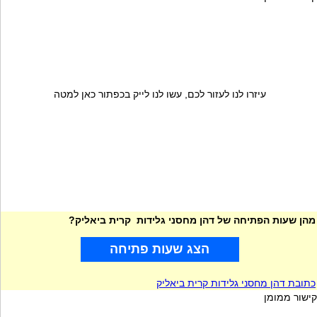
עיזרו לנו לעזור לכם, עשו לנו לייק בכפתור כאן למטה
מהן שעות הפתיחה של דהן מחסני גלידות קרית ביאליק?
הצג שעות פתיחה
כתובת דהן מחסני גלידות קרית ביאליק
קישור ממומן