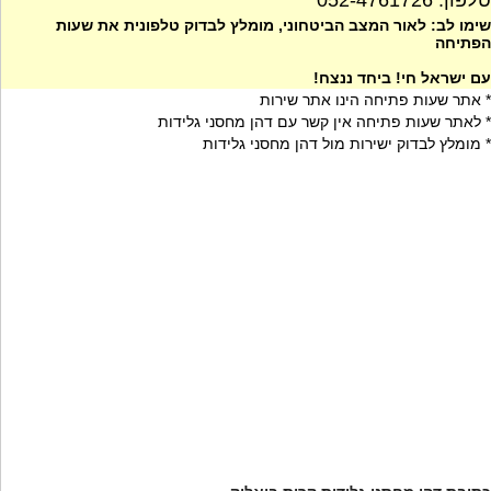
טלפון: 052-4761726
שימו לב: לאור המצב הביטחוני, מומלץ לבדוק טלפונית את שעות
הפתיחה
עם ישראל חי! ביחד ננצח!
* אתר שעות פתיחה הינו אתר שירות
* לאתר שעות פתיחה אין קשר עם דהן מחסני גלידות
* מומלץ לבדוק ישירות מול דהן מחסני גלידות