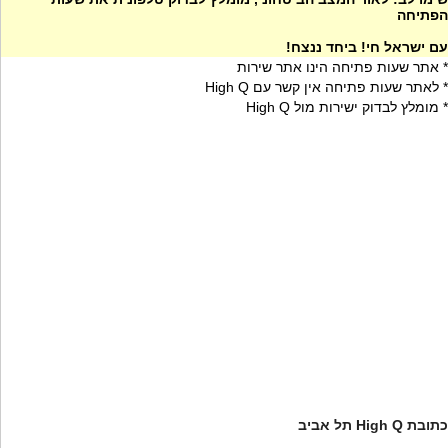
הפתיחה
עם ישראל חי! ביחד ננצח!
* אתר שעות פתיחה הינו אתר שירות
* לאתר שעות פתיחה אין קשר עם High Q
* מומלץ לבדוק ישירות מול High Q
כתובת High Q תל אביב