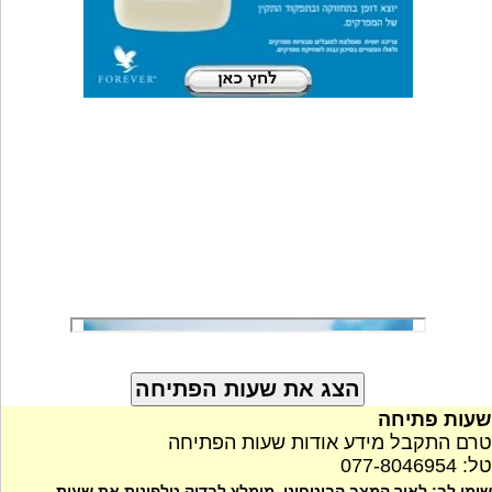
שעות פתיחה
טרם התקבל מידע אודות שעות הפתיחה
טל: 077-8046954
שימו לב: לאור המצב הביטחוני, מומלץ לבדוק טלפונית את שעות