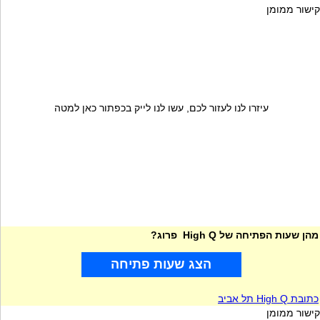
קישור ממומן
עיזרו לנו לעזור לכם, עשו לנו לייק בכפתור כאן למטה
מהן שעות הפתיחה של High Q פרוג?
הצג שעות פתיחה
כתובת High Q תל אביב
קישור ממומן