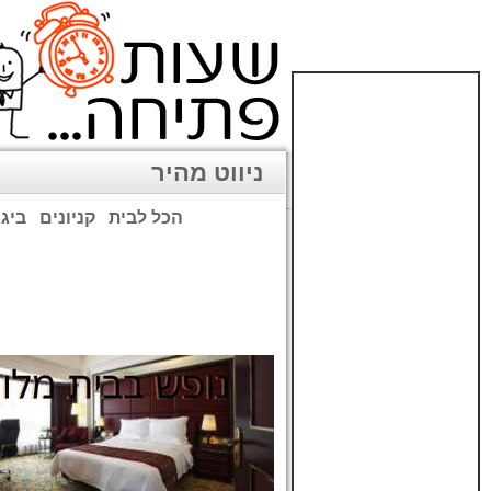
ניווט מהיר
הכל לבית
קניונים
ביגו
שימו לב: עקב המלחמה נגד כ