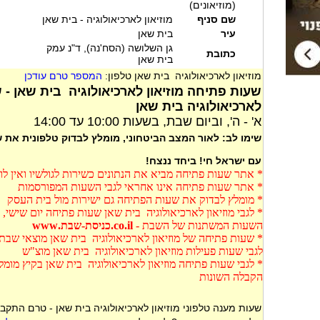
(מוזיאונים)
שם סניף
מוזיאון לארכיאולוגיה - בית שאן
עיר
בית שאן
גן השלושה (הסח'נה), ד"נ עמק
כתובת
בית שאן
מוזיאון לארכיאולוגיה בית שאן טלפון:
המספר טרם עודכן
שעות פתיחה מוזיאון לארכיאולוגיה בית שאן - 
לארכיאולוגיה בית שאן
א' - ה', וביום שבת, בשעות 10:00 עד 14:00
שימו לב: לאור המצב הביטחוני, מומלץ לבדוק טלפונית את
עם ישראל חי! ביחד ננצח!
* אתר שעות פתיחה מביא את הנתונים כשירות לגולשיו ואין ל
* אתר שעות פתיחה אינו אחראי לגבי השעות המפורסמות
* מומלץ לבדוק את שעות הפתיחה גם ישירות מול בית העסק
* לגבי מוזיאון לארכיאולוגיה בית שאן שעות פתיחה יום שישי, 
השעות המשתנות של השבת -
co.il.כניסת-שבת.www
* שעות פתיחה של מוזיאון לארכיאולוגיה בית שאן מוצאי שבת,
לגבי שעות פעילות מוזיאון לארכיאולוגיה בית שאן מוצ"ש
* לגבי שעות פתיחה מוזיאון לארכיאולוגיה בית שאן בקיץ מומ
הקבלה השונות
שעות מענה טלפוני מוזיאון לארכיאולוגיה בית שאן - טרם התקב