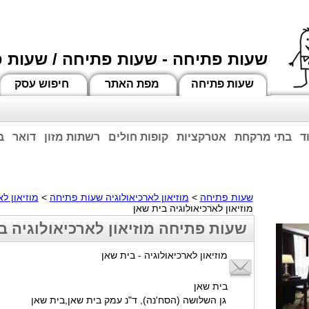
שעות פתיחה - שעות פתיחה / שעות 
שעות פתיחה
מפת האתר
חיפוש עסק
ד
בתי מרקחת
אטרקציות
קופות חולים
רשתות מזון
דואר
ב
וחות הרשע - החמאס. מומלץ להתעדכן מול בית העסק בצורה טלפונית לגבי הסניפים הפתוח
ביחד ננצח!
שעות פתיחה
>
מוזיאון לארכיאולוגיה שעות פתיחה
>
מוזיאון ל
מוזיאון לארכיאולוגיה בית שאן
שעות פתיחה מוזיאון לארכיאולוגיה ב
מוזיאון לארכיאולוגיה - בית שאן
בית שאן
גן השלושה (הסח'נה), ד"נ עמק בית שאן,בית שאן