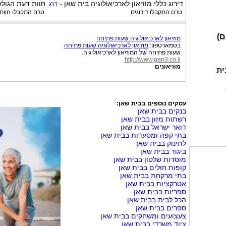
דירוג כללי
מוזיאון לארכיאולוגיה בית שאן
-
חוות דעת הגול
דרג
טרם התקבלו דירוגים
טרם התקבלו חוות
ם)
מוזיאון לארכיאולוגיה שעות פתיחה
בסמארטפון:
מוזיאון לארכיאולוגיה שעות פתיחה
שעות פתיחה של המוזיאון לארכיאולוגיה.
http://www.gan3.co.il
מוזיאונים
ית
עסקים נוספים בבית שאן:
בנקים בבית שאן
רשתות מזון בבית שאן
דואר ישראל בבית שאן
בתי קפה ומסעדות בבית שאן
לתינוק בבית שאן
ביגוד בבית שאן
מוסדות שלטון בבית שאן
קופות חולים בבית שאן
בתי מרקחת בבית שאן
אטרקציות בבית שאן
ספריות בבית שאן
הכל לבית בבית שאן
ספרים בבית שאן
צעצועים ומשחקים בבית שאן
ציוד משרדי בבית שאן