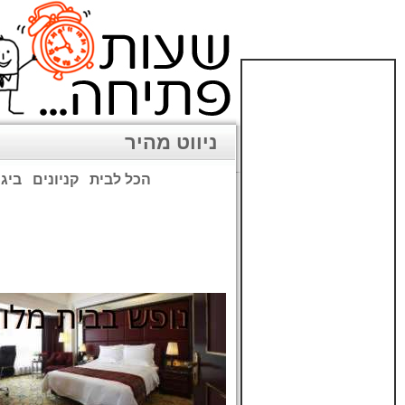
ניווט מהיר
הכל לבית
קניונים
ביגו
שימו לב: עקב המלחמה נגד כ