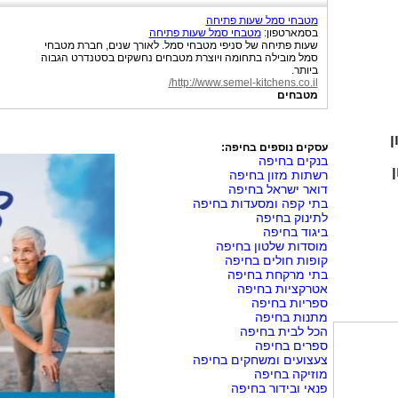
מטבחי סמל שעות פתיחה
בסמארטפון:
מטבחי סמל שעות פתיחה
שעות פתיחה של סניפי מטבחי סמל. לאורך שנים, חברת מטבחי
סמל מובילה בתחומה ויוצרת מטבחים נחשקים בסטנדרט הגבוה
ביותר.
http://www.semel-kitchens.co.il/
מטבחים
ן
עסקים נוספים בחיפה:
בנקים בחיפה
רשתות מזון בחיפה
דואר ישראל בחיפה
בתי קפה ומסעדות בחיפה
לתינוק בחיפה
ביגוד בחיפה
מוסדות שלטון בחיפה
קופות חולים בחיפה
בתי מרקחת בחיפה
אטרקציות בחיפה
ספריות בחיפה
מתנות בחיפה
הכל לבית בחיפה
ספרים בחיפה
צעצועים ומשחקים בחיפה
מוזיקה בחיפה
פנאי ובידור בחיפה