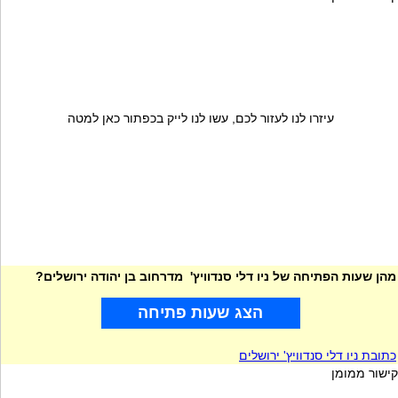
עיזרו לנו לעזור לכם, עשו לנו לייק בכפתור כאן למטה
מהן שעות הפתיחה של ניו דלי סנדוויץ' מדרחוב בן יהודה ירושלים?
הצג שעות פתיחה
כתובת ניו דלי סנדוויץ' ירושלים
קישור ממומן