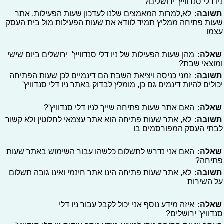
ניו דלי סנדוויץ' ירושלים?
תשובה:
לא,למרות המאמצים שלנו לעדכון שעות הפעילות, אתר
שעות פתיחה ממליץ תמיד לוודא את שעות הפעילות מול בית העסק
עצמו
שאלה:
מהן שעות הפעילות של ניו דלי סנדוויץ' ירושלים ביום שישי
ומוצאי שבת?
תשובה:
זמני כניסה ויציאת השבת הם דינמיים לכן שעות הפתיחה
יכולים להיות דינמים גם כן, מומלץ לבדוק באתר ניו דלי סנדוויץ'
שאלה:
האם אתר שעות פתיחה שייך לניו דלי סנדוויץ'?
תשובה:
לא, אתר שעות פתיחה הוא אתר עצמאי לחלוטין ולא קשור
לבתי העסק המפורסמים בו
שאלה:
האם אני נדרש לתשלום כלשהו עבור השימוש באתר שעות
פתיחה?
תשובה:
לא, אתר שעות פתיחה הינו אתר חינמי ואינו גובה תשלום
על השירות
שאלה:
איזה מידע נוסף אני יכול לקבל עבור ניו דלי
סנדוויץ' ירושלים?