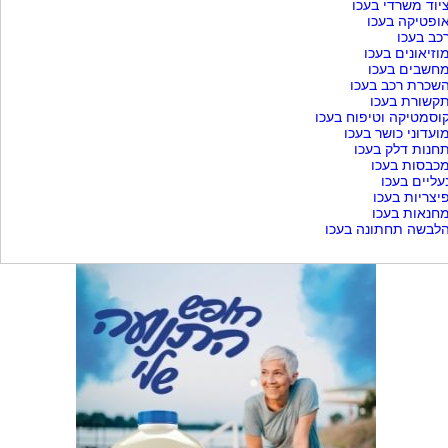
יוד משרדי בעכו
ופטיקה בעכו
כב בעכו
וזיאונים בעכו
חשבים בעכו
שכרת רכב בעכו
קשורת בעכו
וסמטיקה וטיפוח בעכו
ועדוני כושר בעכו
חנות דלק בעכו
כבסות בעכו
עליים בעכו
יצריות בעכו
חנאות בעכו
לבשה תחתונה בעכו