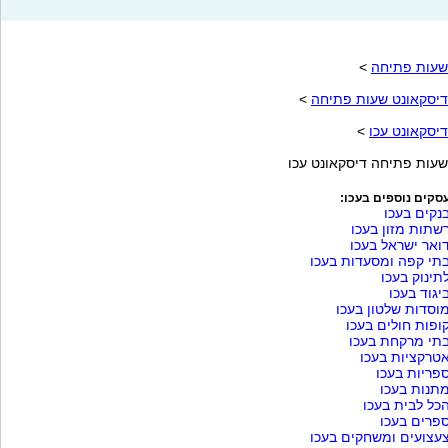
שעות פתיחה
>
דיסקאונט שעות פתיחה
>
דיסקאונט עכו
>
שעות פתיחה דיסקאונט עכו
סקים נוספים בעכו:
נקים בעכו
שתות מזון בעכו
ואר ישראל בעכו
תי קפה ומסעדות בעכו
תינוק בעכו
יגוד בעכו
וסדות שלטון בעכו
ופות חולים בעכו
תי מרקחת בעכו
טרקציות בעכו
פריות בעכו
תנות בעכו
כל לבית בעכו
פרים בעכו
עצועים ומשחקים בעכו