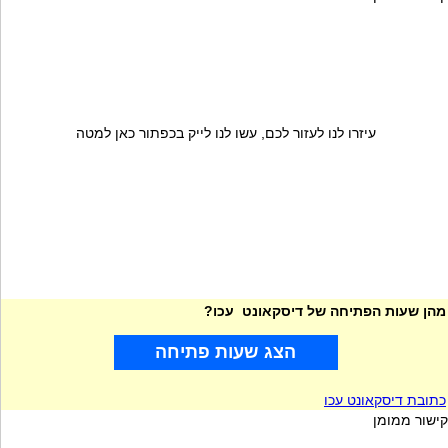
עיזרו לנו לעזור לכם, עשו לנו לייק בכפתור כאן למטה
מהן שעות הפתיחה של דיסקאונט עכו?
הצג שעות פתיחה
כתובת דיסקאונט עכו
קישור ממומן