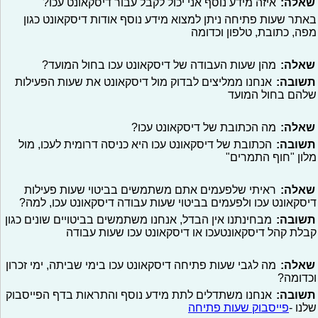
שאלה:
איזה מידע נוסף אני יכול לקבל עבור דיסקאונט עכו?
באתר שעות פתיחה ניתן למצוא מידע נוסף אודות דיסקאונט כגון
מפה, כתובת, טלפון וכדומה
שאלה:
מהן שעות העבודה של דיסקאונט עכו בחול המועד?
תשובה:
אנחנו ממליצים לבדוק מול דיסקאונט את שעות הפעילות
שלהם בחול המועד
שאלה:
מה הכתובת של דיסקאונט עכו?
תשובה:
הכתובת של דיסקאונט עכו היא כניסה דרומית לעכו, מול
מלון "חוף התמרים"
שאלה:
ראיתי שלפעמים אתם משתמשים בביטוי שעות פעילות
דיסקאונט עכו ולפעמים בביטוי שעות עבודה דיסקאונט עכו, למה?
תשובה:
מבחינתנו אין הבדל, אנחנו משתמשים בביטויים שונים כגון
קבלת קהל דיסקאונטעכו או דיסקאונט עכו שעות עבודה
שאלה:
מה לגבי שעות פתיחה דיסקאונט עכו בימי שביתה, ימי זכרון
וכדומה?
תשובה:
אנחנו משתדלים לתת מידע נוסף והתראות בדף הפייסבוק
שלנו -
פייסבוק שעות פתיחה