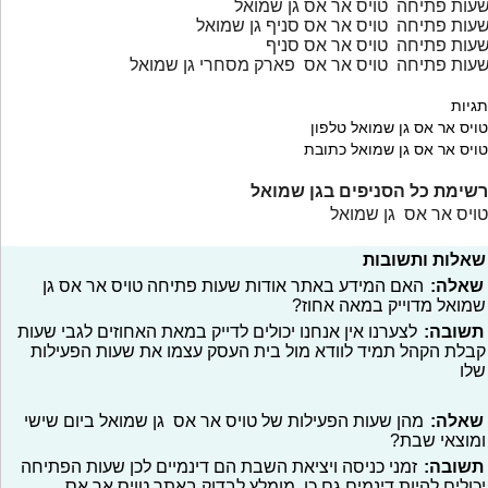
עות פתיחה טויס אר אס גן שמואל
עות פתיחה טויס אר אס סניף גן שמואל
עות פתיחה טויס אר אס סניף
עות פתיחה טויס אר אס פארק מסחרי גן שמואל
תגיות
טויס אר אס גן שמואל טלפון
טויס אר אס גן שמואל כתובת
רשימת כל הסניפים בגן שמואל
טויס אר אס גן שמואל
שאלות ותשובות
שאלה:
האם המידע באתר אודות שעות פתיחה טויס אר אס גן
שמואל מדוייק במאה אחוז?
תשובה:
לצערנו אין אנחנו יכולים לדייק במאת האחוזים לגבי שעות
קבלת הקהל תמיד לוודא מול בית העסק עצמו את שעות הפעילות
שלו
שאלה:
מהן שעות הפעילות של טויס אר אס גן שמואל ביום שישי
ומוצאי שבת?
תשובה:
זמני כניסה ויציאת השבת הם דינמיים לכן שעות הפתיחה
יכולים להיות דינמים גם כן, מומלץ לבדוק באתר טויס אר אס