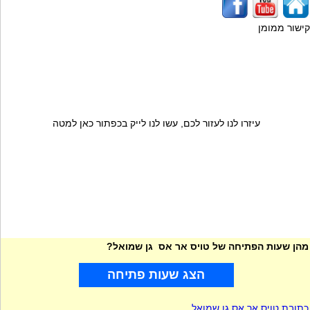
קישור ממומן
עיזרו לנו לעזור לכם, עשו לנו לייק בכפתור כאן למטה
מהן שעות הפתיחה של טויס אר אס גן שמואל?
הצג שעות פתיחה
כתובת טויס אר אס גן שמואל